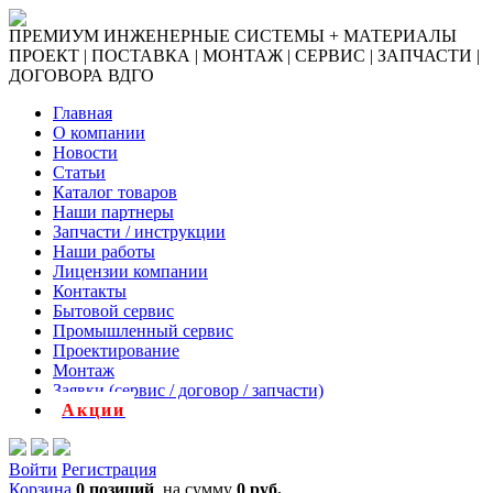
ПРЕМИУМ ИНЖЕНЕРНЫЕ СИСТЕМЫ + МАТЕРИАЛЫ
ПРОЕКТ | ПОСТАВКА | МОНТАЖ | СЕРВИС | ЗАПЧАСТИ |
ДОГОВОРА ВДГО
Главная
О компании
Новости
Статьи
Каталог товаров
Наши партнеры
Запчасти / инструкции
Наши работы
Лицензии компании
Контакты
Бытовой сервис
Промышленный сервис
Проектирование
Монтаж
Заявки (сервис / договор / запчасти)
Акции
Войти
Регистрация
Корзина
0 позиций
на сумму
0 руб.