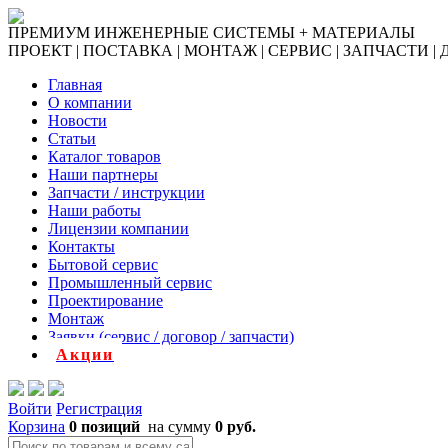
ПРЕМИУМ ИНЖЕНЕРНЫЕ СИСТЕМЫ + МАТЕРИАЛЫ
ПРОЕКТ | ПОСТАВКА | МОНТАЖ | СЕРВИС | ЗАПЧАСТИ |
Главная
О компании
Новости
Статьи
Каталог товаров
Наши партнеры
Запчасти / инструкции
Наши работы
Лицензии компании
Контакты
Бытовой сервис
Промышленный сервис
Проектирование
Монтаж
Заявки (сервис / договор / запчасти)
Акции
Войти
Регистрация
Корзина
0 позиций
на сумму
0 руб.