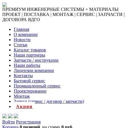
ПРЕМИУМ ИНЖЕНЕРНЫЕ СИСТЕМЫ + МАТЕРИАЛЫ
ПРОЕКТ | ПОСТАВКА | МОНТАЖ | СЕРВИС | ЗАПЧАСТИ |
ДОГОВОРА ВДГО
Главная
О компании
Новости
Статьи
Каталог товаров
Наши партнеры
Запчасти / инструкции
Наши работы
Лицензии компании
Контакты
Бытовой сервис
Промышленный сервис
Проектирование
Монтаж
Заявки (сервис / договор / запчасти)
Акции
Войти
Регистрация
Корзина
0 позиций
на сумму
0 руб.