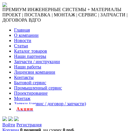
ПРЕМИУМ ИНЖЕНЕРНЫЕ СИСТЕМЫ + МАТЕРИАЛЫ
ПРОЕКТ | ПОСТАВКА | МОНТАЖ | СЕРВИС | ЗАПЧАСТИ |
ДОГОВОРА ВДГО
Главная
О компании
Новости
Статьи
Каталог товаров
Наши партнеры
Запчасти / инструкции
Наши работы
Лицензии компании
Контакты
Бытовой сервис
Промышленный сервис
Проектирование
Монтаж
Заявки (сервис / договор / запчасти)
Акции
Войти
Регистрация
Корзина
0 позиций
на сумму
0 руб.