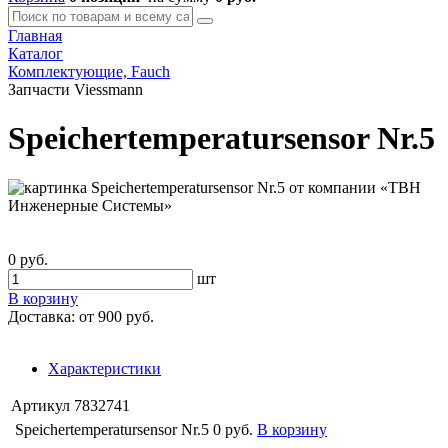
Главная
Каталог
Комплектующие, Fauch
Запчасти Viessmann
Speichertemperatursensor Nr.5
0 руб.
шт
В корзину
Доставка:
от 900 руб.
Характеристики
Артикул
7832741
Speichertemperatursensor Nr.5
0 руб.
В корзину