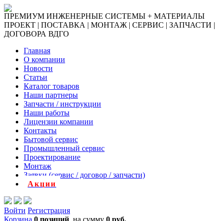
ПРЕМИУМ ИНЖЕНЕРНЫЕ СИСТЕМЫ + МАТЕРИАЛЫ
ПРОЕКТ | ПОСТАВКА | МОНТАЖ | СЕРВИС | ЗАПЧАСТИ |
ДОГОВОРА ВДГО
Главная
О компании
Новости
Статьи
Каталог товаров
Наши партнеры
Запчасти / инструкции
Наши работы
Лицензии компании
Контакты
Бытовой сервис
Промышленный сервис
Проектирование
Монтаж
Заявки (сервис / договор / запчасти)
Акции
Войти
Регистрация
Корзина
0 позиций
на сумму
0 руб.