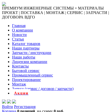
ПРЕМИУМ ИНЖЕНЕРНЫЕ СИСТЕМЫ + МАТЕРИАЛЫ
ПРОЕКТ | ПОСТАВКА | МОНТАЖ | СЕРВИС | ЗАПЧАСТИ |
ДОГОВОРА ВДГО
Главная
О компании
Новости
Статьи
Каталог товаров
Наши партнеры
Запчасти / инструкции
Наши работы
Лицензии компании
Контакты
Бытовой сервис
Промышленный сервис
Проектирование
Монтаж
Заявки (сервис / договор / запчасти)
Акции
Войти
Регистрация
Корзина
0 позиций
на сумму
0 руб.