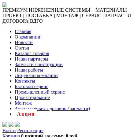
ПРЕМИУМ ИНЖЕНЕРНЫЕ СИСТЕМЫ + МАТЕРИАЛЫ
ПРОЕКТ | ПОСТАВКА | МОНТАЖ | СЕРВИС | ЗАПЧАСТИ |
ДОГОВОРА ВДГО
Главная
О компании
Новости
Статьи
Каталог товаров
Наши партнеры
Запчасти / инструкции
Наши работы
Лицензии компании
Контакты
Бытовой сервис
Промышленный сервис
Проектирование
Монтаж
Заявки (сервис / договор / запчасти)
Акции
Войти
Регистрация
Корзина
0 позиций
на сумму
0 руб.