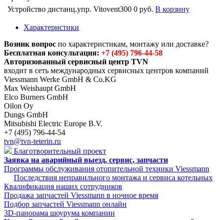
Устройство дистанц.упр. Vitovent300
0 руб.
В корзину
Характеристики
Возник вопрос
по характеристикам, монтажу или доставке?
Бесплатная консультация:
+7 (495) 796-44-58
Авторизованный сервисный центр TVN
входит в сеть международных сервисных центров компаний
Viessmann Werke GmbH & Co.KG
Max Weishaupt GmbH
Elco Burners GmbH
Oilon Oy
Dungs GmbH
Mitsubishi Electric Europe B.V.
+7 (495) 796-44-54
tvn@tvn-teterin.ru
Благотворительный проект
Заявка на аварийный выезд, сервис, запчасти
Программы обслуживания отопительной техники Viessmann
Последствия неправильного монтажа и сервиса котельных
Квалификация наших сотрудников
Продажа запчастей Viessmann в ночное время
Подбор запчастей Viessmann онлайн
3D-панорама шоурума компании