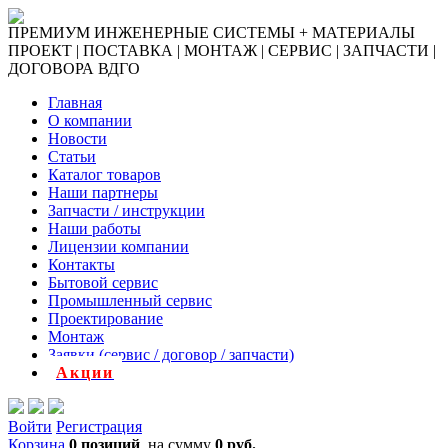
ПРЕМИУМ ИНЖЕНЕРНЫЕ СИСТЕМЫ + МАТЕРИАЛЫ
ПРОЕКТ | ПОСТАВКА | МОНТАЖ | СЕРВИС | ЗАПЧАСТИ |
ДОГОВОРА ВДГО
Главная
О компании
Новости
Статьи
Каталог товаров
Наши партнеры
Запчасти / инструкции
Наши работы
Лицензии компании
Контакты
Бытовой сервис
Промышленный сервис
Проектирование
Монтаж
Заявки (сервис / договор / запчасти)
Акции
Войти
Регистрация
Корзина
0 позиций
на сумму
0 руб.