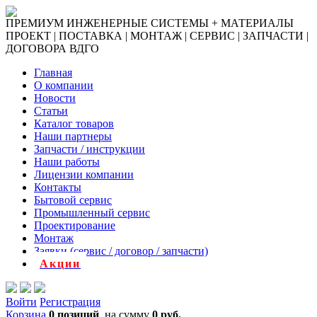
ПРЕМИУМ ИНЖЕНЕРНЫЕ СИСТЕМЫ + МАТЕРИАЛЫ
ПРОЕКТ | ПОСТАВКА | МОНТАЖ | СЕРВИС | ЗАПЧАСТИ |
ДОГОВОРА ВДГО
Главная
О компании
Новости
Статьи
Каталог товаров
Наши партнеры
Запчасти / инструкции
Наши работы
Лицензии компании
Контакты
Бытовой сервис
Промышленный сервис
Проектирование
Монтаж
Заявки (сервис / договор / запчасти)
Акции
Войти
Регистрация
Корзина
0 позиций
на сумму
0 руб.