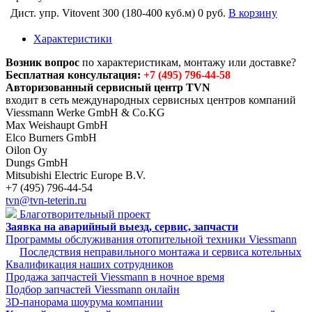
Дист. упр. Vitovent 300 (180-400 куб.м)
0 руб.
В корзину
Характеристики
Возник вопрос
по характеристикам, монтажу или доставке?
Бесплатная консультация:
+7 (495) 796-44-58
Авторизованный сервисный центр TVN
входит в сеть международных сервисных центров компаний
Viessmann Werke GmbH & Co.KG
Max Weishaupt GmbH
Elco Burners GmbH
Oilon Oy
Dungs GmbH
Mitsubishi Electric Europe B.V.
+7 (495) 796-44-54
tvn@tvn-teterin.ru
Благотворительный проект
Заявка на аварийный выезд, сервис, запчасти
Программы обслуживания отопительной техники Viessmann
Последствия неправильного монтажа и сервиса котельных
Квалификация наших сотрудников
Продажа запчастей Viessmann в ночное время
Подбор запчастей Viessmann онлайн
3D-панорама шоурума компании