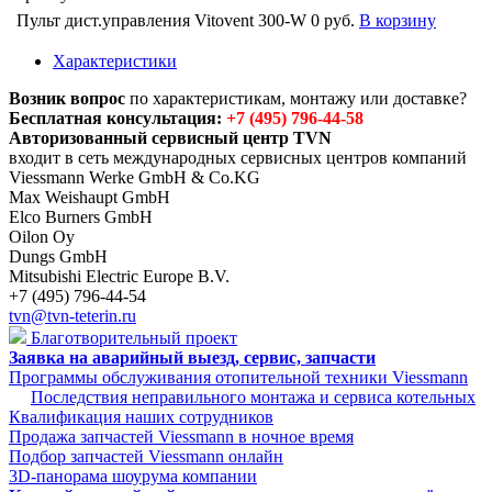
Пульт дист.управления Vitovent 300-W
0 руб.
В корзину
Характеристики
Возник вопрос
по характеристикам, монтажу или доставке?
Бесплатная консультация:
+7 (495) 796-44-58
Авторизованный сервисный центр TVN
входит в сеть международных сервисных центров компаний
Viessmann Werke GmbH & Co.KG
Max Weishaupt GmbH
Elco Burners GmbH
Oilon Oy
Dungs GmbH
Mitsubishi Electric Europe B.V.
+7 (495) 796-44-54
tvn@tvn-teterin.ru
Благотворительный проект
Заявка на аварийный выезд, сервис, запчасти
Программы обслуживания отопительной техники Viessmann
Последствия неправильного монтажа и сервиса котельных
Квалификация наших сотрудников
Продажа запчастей Viessmann в ночное время
Подбор запчастей Viessmann онлайн
3D-панорама шоурума компании