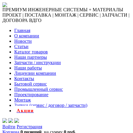
ПРЕМИУМ ИНЖЕНЕРНЫЕ СИСТЕМЫ + МАТЕРИАЛЫ
ПРОЕКТ | ПОСТАВКА | МОНТАЖ | СЕРВИС | ЗАПЧАСТИ |
ДОГОВОРА ВДГО
Главная
О компании
Новости
Статьи
Каталог товаров
Наши партнеры
Запчасти / инструкции
Наши работы
Лицензии компании
Контакты
Бытовой сервис
Промышленный сервис
Проектирование
Монтаж
Заявки (сервис / договор / запчасти)
Акции
Войти
Регистрация
Корзина
0 позиций
на сумму
0 руб.