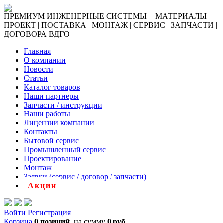
ПРЕМИУМ ИНЖЕНЕРНЫЕ СИСТЕМЫ + МАТЕРИАЛЫ
ПРОЕКТ | ПОСТАВКА | МОНТАЖ | СЕРВИС | ЗАПЧАСТИ |
ДОГОВОРА ВДГО
Главная
О компании
Новости
Статьи
Каталог товаров
Наши партнеры
Запчасти / инструкции
Наши работы
Лицензии компании
Контакты
Бытовой сервис
Промышленный сервис
Проектирование
Монтаж
Заявки (сервис / договор / запчасти)
Акции
Войти
Регистрация
Корзина
0 позиций
на сумму
0 руб.