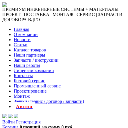
ПРЕМИУМ ИНЖЕНЕРНЫЕ СИСТЕМЫ + МАТЕРИАЛЫ
ПРОЕКТ | ПОСТАВКА | МОНТАЖ | СЕРВИС | ЗАПЧАСТИ |
ДОГОВОРА ВДГО
Главная
О компании
Новости
Статьи
Каталог товаров
Наши партнеры
Запчасти / инструкции
Наши работы
Лицензии компании
Контакты
Бытовой сервис
Промышленный сервис
Проектирование
Монтаж
Заявки (сервис / договор / запчасти)
Акции
Войти
Регистрация
Корзина
0 позиций
на сумму
0 руб.