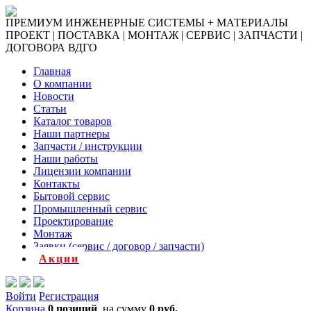
ПРЕМИУМ ИНЖЕНЕРНЫЕ СИСТЕМЫ + МАТЕРИАЛЫ
ПРОЕКТ | ПОСТАВКА | МОНТАЖ | СЕРВИС | ЗАПЧАСТИ |
ДОГОВОРА ВДГО
Главная
О компании
Новости
Статьи
Каталог товаров
Наши партнеры
Запчасти / инструкции
Наши работы
Лицензии компании
Контакты
Бытовой сервис
Промышленный сервис
Проектирование
Монтаж
Заявки (сервис / договор / запчасти)
Акции
Войти
Регистрация
Корзина
0 позиций
на сумму
0 руб.