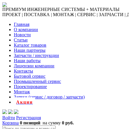
ПРЕМИУМ ИНЖЕНЕРНЫЕ СИСТЕМЫ + МАТЕРИАЛЫ
ПРОЕКТ | ПОСТАВКА | МОНТАЖ | СЕРВИС | ЗАПЧАСТИ |
Главная
О компании
Новости
Статьи
Каталог товаров
Наши партнеры
Запчасти / инструкции
Наши работы
Лицензии компании
Контакты
Бытовой сервис
Промышленный сервис
Проектирование
Монтаж
Заявки (сервис / договор / запчасти)
Акции
Войти
Регистрация
Корзина
0 позиций
на сумму
0 руб.