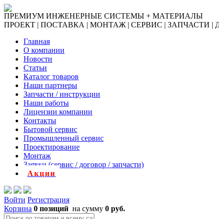
ПРЕМИУМ ИНЖЕНЕРНЫЕ СИСТЕМЫ + МАТЕРИАЛЫ
ПРОЕКТ | ПОСТАВКА | МОНТАЖ | СЕРВИС | ЗАПЧАСТИ |
Главная
О компании
Новости
Статьи
Каталог товаров
Наши партнеры
Запчасти / инструкции
Наши работы
Лицензии компании
Контакты
Бытовой сервис
Промышленный сервис
Проектирование
Монтаж
Заявки (сервис / договор / запчасти)
Акции
Войти
Регистрация
Корзина
0 позиций
на сумму
0 руб.