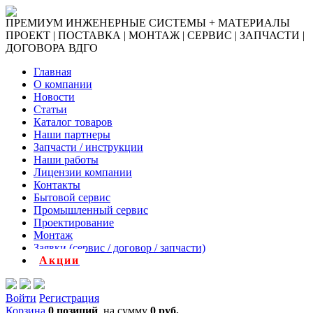
ПРЕМИУМ ИНЖЕНЕРНЫЕ СИСТЕМЫ + МАТЕРИАЛЫ
ПРОЕКТ | ПОСТАВКА | МОНТАЖ | СЕРВИС | ЗАПЧАСТИ |
ДОГОВОРА ВДГО
Главная
О компании
Новости
Статьи
Каталог товаров
Наши партнеры
Запчасти / инструкции
Наши работы
Лицензии компании
Контакты
Бытовой сервис
Промышленный сервис
Проектирование
Монтаж
Заявки (сервис / договор / запчасти)
Акции
Войти
Регистрация
Корзина
0 позиций
на сумму
0 руб.