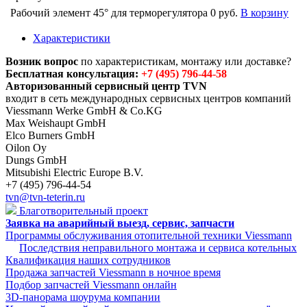
Рабочий элемент 45° для терморегулятора
0 руб.
В корзину
Характеристики
Возник вопрос
по характеристикам, монтажу или доставке?
Бесплатная консультация:
+7 (495) 796-44-58
Авторизованный сервисный центр TVN
входит в сеть международных сервисных центров компаний
Viessmann Werke GmbH & Co.KG
Max Weishaupt GmbH
Elco Burners GmbH
Oilon Oy
Dungs GmbH
Mitsubishi Electric Europe B.V.
+7 (495) 796-44-54
tvn@tvn-teterin.ru
Благотворительный проект
Заявка на аварийный выезд, сервис, запчасти
Программы обслуживания отопительной техники Viessmann
Последствия неправильного монтажа и сервиса котельных
Квалификация наших сотрудников
Продажа запчастей Viessmann в ночное время
Подбор запчастей Viessmann онлайн
3D-панорама шоурума компании