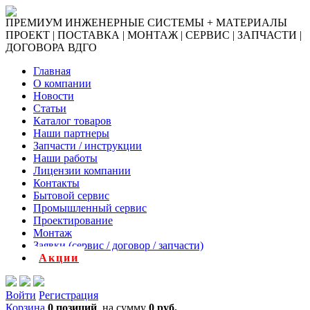
ПРЕМИУМ ИНЖЕНЕРНЫЕ СИСТЕМЫ + МАТЕРИАЛЫ
ПРОЕКТ | ПОСТАВКА | МОНТАЖ | СЕРВИС | ЗАПЧАСТИ |
ДОГОВОРА ВДГО
Главная
О компании
Новости
Статьи
Каталог товаров
Наши партнеры
Запчасти / инструкции
Наши работы
Лицензии компании
Контакты
Бытовой сервис
Промышленный сервис
Проектирование
Монтаж
Заявки (сервис / договор / запчасти)
Акции
Войти
Регистрация
Корзина
0 позиций
на сумму
0 руб.