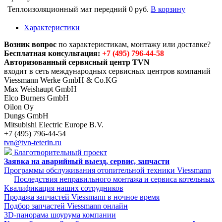
Теплоизоляционный мат передний
0 руб.
В корзину
Характеристики
Возник вопрос
по характеристикам, монтажу или доставке?
Бесплатная консультация:
+7 (495) 796-44-58
Авторизованный сервисный центр TVN
входит в сеть международных сервисных центров компаний
Viessmann Werke GmbH & Co.KG
Max Weishaupt GmbH
Elco Burners GmbH
Oilon Oy
Dungs GmbH
Mitsubishi Electric Europe B.V.
+7 (495) 796-44-54
tvn@tvn-teterin.ru
Благотворительный проект
Заявка на аварийный выезд, сервис, запчасти
Программы обслуживания отопительной техники Viessmann
Последствия неправильного монтажа и сервиса котельных
Квалификация наших сотрудников
Продажа запчастей Viessmann в ночное время
Подбор запчастей Viessmann онлайн
3D-панорама шоурума компании