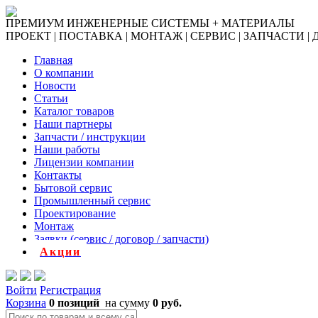
ПРЕМИУМ ИНЖЕНЕРНЫЕ СИСТЕМЫ + МАТЕРИАЛЫ
ПРОЕКТ | ПОСТАВКА | МОНТАЖ | СЕРВИС | ЗАПЧАСТИ |
Главная
О компании
Новости
Статьи
Каталог товаров
Наши партнеры
Запчасти / инструкции
Наши работы
Лицензии компании
Контакты
Бытовой сервис
Промышленный сервис
Проектирование
Монтаж
Заявки (сервис / договор / запчасти)
Акции
Войти
Регистрация
Корзина
0 позиций
на сумму
0 руб.