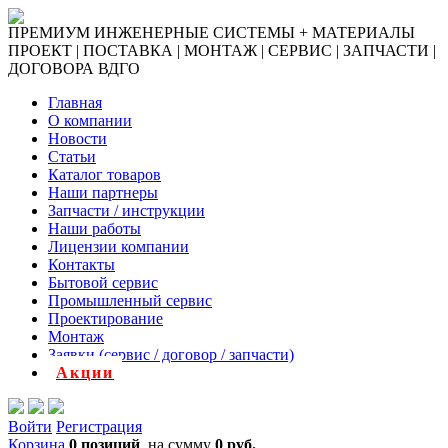
ПРЕМИУМ ИНЖЕНЕРНЫЕ СИСТЕМЫ + МАТЕРИАЛЫ
ПРОЕКТ | ПОСТАВКА | МОНТАЖ | СЕРВИС | ЗАПЧАСТИ |
ДОГОВОРА ВДГО
Главная
О компании
Новости
Статьи
Каталог товаров
Наши партнеры
Запчасти / инструкции
Наши работы
Лицензии компании
Контакты
Бытовой сервис
Промышленный сервис
Проектирование
Монтаж
Заявки (сервис / договор / запчасти)
Акции
Войти
Регистрация
Корзина
0 позиций
на сумму
0 руб.