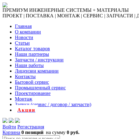
ПРЕМИУМ ИНЖЕНЕРНЫЕ СИСТЕМЫ + МАТЕРИАЛЫ
ПРОЕКТ | ПОСТАВКА | МОНТАЖ | СЕРВИС | ЗАПЧАСТИ |
Главная
О компании
Новости
Статьи
Каталог товаров
Наши партнеры
Запчасти / инструкции
Наши работы
Лицензии компании
Контакты
Бытовой сервис
Промышленный сервис
Проектирование
Монтаж
Заявки (сервис / договор / запчасти)
Акции
Войти
Регистрация
Корзина
0 позиций
на сумму
0 руб.