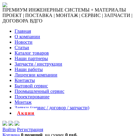
ПРЕМИУМ ИНЖЕНЕРНЫЕ СИСТЕМЫ + МАТЕРИАЛЫ
ПРОЕКТ | ПОСТАВКА | МОНТАЖ | СЕРВИС | ЗАПЧАСТИ |
ДОГОВОРА ВДГО
Главная
О компании
Новости
Статьи
Каталог товаров
Наши партнеры
Запчасти / инструкции
Наши работы
Лицензии компании
Контакты
Бытовой сервис
Промышленный сервис
Проектирование
Монтаж
Заявки (сервис / договор / запчасти)
Акции
Войти
Регистрация
Корзина
0 позиций
на сумму
0 руб.