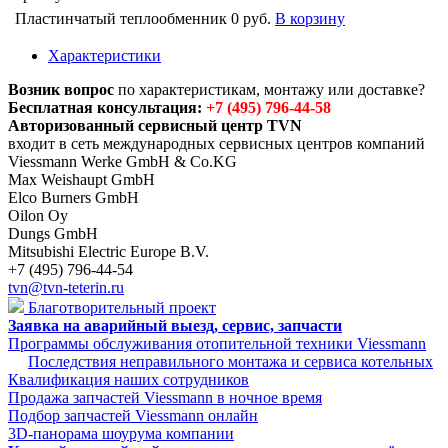
Пластинчатый теплообменник
0 руб.
В корзину
Характеристики
Возник вопрос
по характеристикам, монтажу или доставке?
Бесплатная консультация:
+7 (495) 796-44-58
Авторизованный сервисный центр TVN
входит в сеть международных сервисных центров компаний
Viessmann Werke GmbH & Co.KG
Max Weishaupt GmbH
Elco Burners GmbH
Oilon Oy
Dungs GmbH
Mitsubishi Electric Europe B.V.
+7 (495) 796-44-54
tvn@tvn-teterin.ru
Благотворительный проект
Заявка на аварийный выезд, сервис, запчасти
Программы обслуживания отопительной техники Viessmann
Последствия неправильного монтажа и сервиса котельных
Квалификация наших сотрудников
Продажа запчастей Viessmann в ночное время
Подбор запчастей Viessmann онлайн
3D-панорама шоурума компании