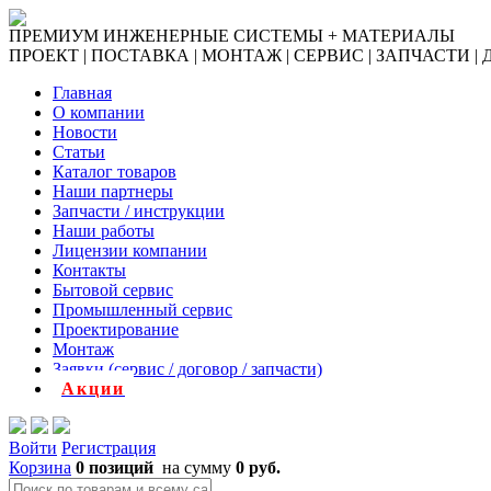
ПРЕМИУМ ИНЖЕНЕРНЫЕ СИСТЕМЫ + МАТЕРИАЛЫ
ПРОЕКТ | ПОСТАВКА | МОНТАЖ | СЕРВИС | ЗАПЧАСТИ |
Главная
О компании
Новости
Статьи
Каталог товаров
Наши партнеры
Запчасти / инструкции
Наши работы
Лицензии компании
Контакты
Бытовой сервис
Промышленный сервис
Проектирование
Монтаж
Заявки (сервис / договор / запчасти)
Акции
Войти
Регистрация
Корзина
0 позиций
на сумму
0 руб.