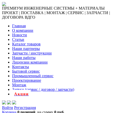
ПРЕМИУМ ИНЖЕНЕРНЫЕ СИСТЕМЫ + МАТЕРИАЛЫ
ПРОЕКТ | ПОСТАВКА | МОНТАЖ | СЕРВИС | ЗАПЧАСТИ |
ДОГОВОРА ВДГО
Главная
О компании
Новости
Статьи
Каталог товаров
Наши партнеры
Запчасти / инструкции
Наши работы
Лицензии компании
Контакты
Бытовой сервис
Промышленный сервис
Проектирование
Монтаж
Заявки (сервис / договор / запчасти)
Акции
Войти
Регистрация
Корзина
0 позиций
на сумму
0 руб.