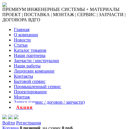
ПРЕМИУМ ИНЖЕНЕРНЫЕ СИСТЕМЫ + МАТЕРИАЛЫ
ПРОЕКТ | ПОСТАВКА | МОНТАЖ | СЕРВИС | ЗАПЧАСТИ |
ДОГОВОРА ВДГО
Главная
О компании
Новости
Статьи
Каталог товаров
Наши партнеры
Запчасти / инструкции
Наши работы
Лицензии компании
Контакты
Бытовой сервис
Промышленный сервис
Проектирование
Монтаж
Заявки (сервис / договор / запчасти)
Акции
Войти
Регистрация
Корзина
0 позиций
на сумму
0 руб.