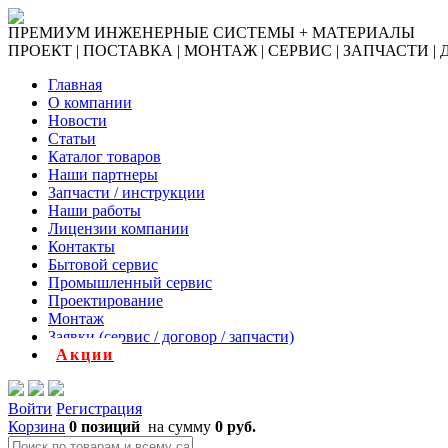
ПРЕМИУМ ИНЖЕНЕРНЫЕ СИСТЕМЫ + МАТЕРИАЛЫ
ПРОЕКТ | ПОСТАВКА | МОНТАЖ | СЕРВИС | ЗАПЧАСТИ |
Главная
О компании
Новости
Статьи
Каталог товаров
Наши партнеры
Запчасти / инструкции
Наши работы
Лицензии компании
Контакты
Бытовой сервис
Промышленный сервис
Проектирование
Монтаж
Заявки (сервис / договор / запчасти)
Акции
Войти
Регистрация
Корзина
0 позиций
на сумму
0 руб.