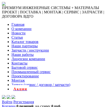
ПРЕМИУМ ИНЖЕНЕРНЫЕ СИСТЕМЫ + МАТЕРИАЛЫ
ПРОЕКТ | ПОСТАВКА | МОНТАЖ | СЕРВИС | ЗАПЧАСТИ |
ДОГОВОРА ВДГО
Главная
О компании
Новости
Статьи
Каталог товаров
Наши партнеры
Запчасти / инструкции
Наши работы
Лицензии компании
Контакты
Бытовой сервис
Промышленный сервис
Проектирование
Монтаж
Заявки (сервис / договор / запчасти)
Акции
Войти
Регистрация
Корзина
0 позиций
на сумму
0 руб.