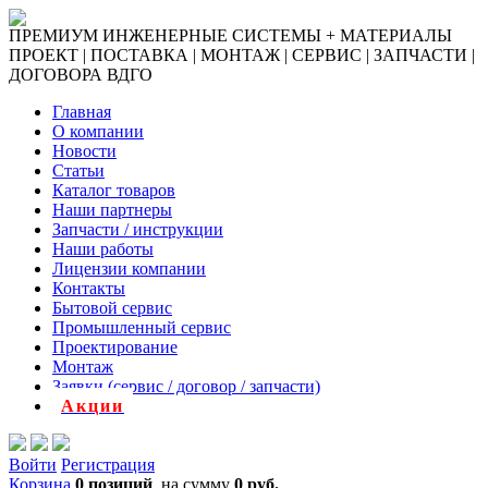
ПРЕМИУМ ИНЖЕНЕРНЫЕ СИСТЕМЫ + МАТЕРИАЛЫ
ПРОЕКТ | ПОСТАВКА | МОНТАЖ | СЕРВИС | ЗАПЧАСТИ |
ДОГОВОРА ВДГО
Главная
О компании
Новости
Статьи
Каталог товаров
Наши партнеры
Запчасти / инструкции
Наши работы
Лицензии компании
Контакты
Бытовой сервис
Промышленный сервис
Проектирование
Монтаж
Заявки (сервис / договор / запчасти)
Акции
Войти
Регистрация
Корзина
0 позиций
на сумму
0 руб.