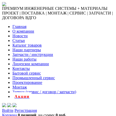
ПРЕМИУМ ИНЖЕНЕРНЫЕ СИСТЕМЫ + МАТЕРИАЛЫ
ПРОЕКТ | ПОСТАВКА | МОНТАЖ | СЕРВИС | ЗАПЧАСТИ |
ДОГОВОРА ВДГО
Главная
О компании
Новости
Статьи
Каталог товаров
Наши партнеры
Запчасти / инструкции
Наши работы
Лицензии компании
Контакты
Бытовой сервис
Промышленный сервис
Проектирование
Монтаж
Заявки (сервис / договор / запчасти)
Акции
Войти
Регистрация
Корзина
0 позиций
на сумму
0 руб.