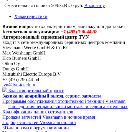
Смесительная головка 50/63кВт.
0 руб.
В корзину
Характеристики
Возник вопрос
по характеристикам, монтажу или доставке?
Бесплатная консультация:
+7 (495) 796-44-58
Авторизованный сервисный центр TVN
входит в сеть международных сервисных центров компаний
Viessmann Werke GmbH & Co.KG
Max Weishaupt GmbH
Elco Burners GmbH
Oilon Oy
Dungs GmbH
Mitsubishi Electric Europe B.V.
+7 (495) 796-44-54
tvn@tvn-teterin.ru
Благотворительный проект
Заявка на аварийный выезд, сервис, запчасти
Программы обслуживания отопительной техники Viessmann
Последствия неправильного монтажа и сервиса котельных
Квалификация наших сотрудников
Продажа запчастей Viessmann в ночное время
Подбор запчастей Viessmann онлайн
3D-панорама шоурума компании