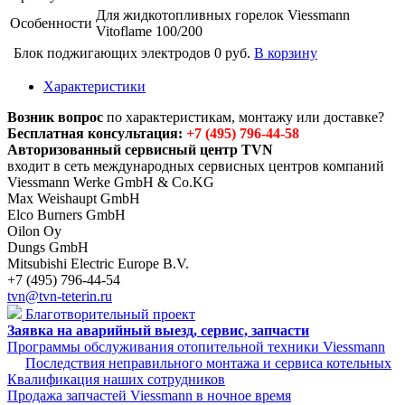
Для жидкотопливных горелок Viessmann
Особенности
Vitoflame 100/200
Блок поджигающих электродов
0 руб.
В корзину
Характеристики
Возник вопрос
по характеристикам, монтажу или доставке?
Бесплатная консультация:
+7 (495) 796-44-58
Авторизованный сервисный центр TVN
входит в сеть международных сервисных центров компаний
Viessmann Werke GmbH & Co.KG
Max Weishaupt GmbH
Elco Burners GmbH
Oilon Oy
Dungs GmbH
Mitsubishi Electric Europe B.V.
+7 (495) 796-44-54
tvn@tvn-teterin.ru
Благотворительный проект
Заявка на аварийный выезд, сервис, запчасти
Программы обслуживания отопительной техники Viessmann
Последствия неправильного монтажа и сервиса котельных
Квалификация наших сотрудников
Продажа запчастей Viessmann в ночное время