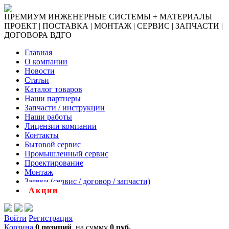
ПРЕМИУМ ИНЖЕНЕРНЫЕ СИСТЕМЫ + МАТЕРИАЛЫ
ПРОЕКТ | ПОСТАВКА | МОНТАЖ | СЕРВИС | ЗАПЧАСТИ |
ДОГОВОРА ВДГО
Главная
О компании
Новости
Статьи
Каталог товаров
Наши партнеры
Запчасти / инструкции
Наши работы
Лицензии компании
Контакты
Бытовой сервис
Промышленный сервис
Проектирование
Монтаж
Заявки (сервис / договор / запчасти)
Акции
Войти
Регистрация
Корзина
0 позиций
на сумму
0 руб.