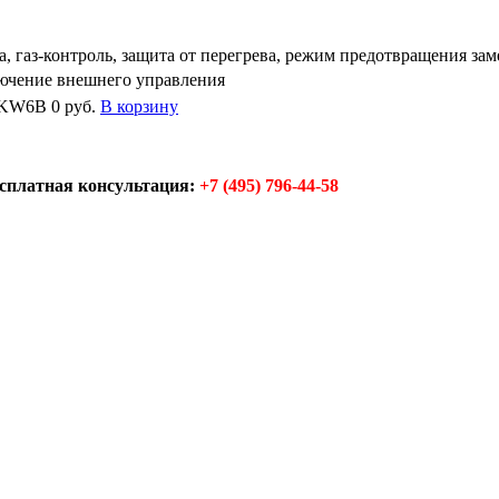
а, газ-контроль, защита от перегрева, режим предотвращения зам
ючение внешнего управления
п KW6B
0 руб.
В корзину
сплатная консультация:
+7 (495) 796-44-58