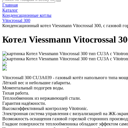
Главная
Каталог
Конденсационные котлы
Vitocrossal 300
Конденсационный котел Viessmann Vitocrossal 300, с газовой го
Котел Viessmann Vitocrossal 3
Vitocrossall 300 CU3A039 - газовый котёл напольного типа мощ
Лёгкий вес и небольшие габариты.
Моментальный подогрев воды.
Тихая работа.
Теплообменник из нержавеющей стали.
Гарантия надёжности.
Высокоэффективный контроллер Vitotronic.
Электронная система управления с визуализацией на ЖК-экран
Возможность оснащения газовой горелкой сторонних производ
Гладкие поверхности теплообменника обладают эффектом само