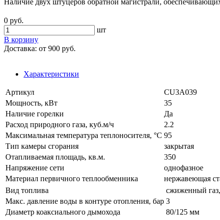
Наличие двух штуцеров обратной магистрали, обеспечивающих
0 руб.
шт
В корзину
Доставка:
от 900 руб.
Характеристики
Артикул
CU3A039
Мощность, кВт
35
Наличие горелки
Да
Расход природного газа, куб.м/ч
2.2
Максимальная температура теплоносителя, °C
95
Тип камеры сгорания
закрытая
Отапливаемая площадь, кв.м.
350
Напряжение сети
однофазное
Материал первичного теплообменника
нержавеющая ст
Вид топлива
сжиженный газ,
Макс. давление воды в контуре отопления, бар
3
Диаметр коаксиального дымохода
80/125 мм