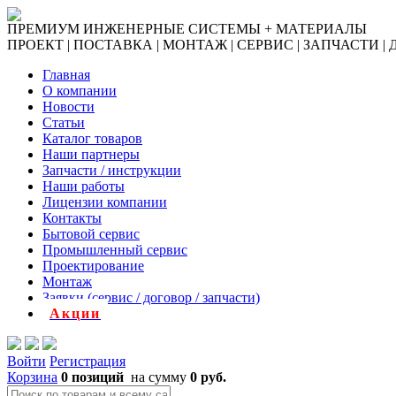
ПРЕМИУМ ИНЖЕНЕРНЫЕ СИСТЕМЫ + МАТЕРИАЛЫ
ПРОЕКТ | ПОСТАВКА | МОНТАЖ | СЕРВИС | ЗАПЧАСТИ |
Главная
О компании
Новости
Статьи
Каталог товаров
Наши партнеры
Запчасти / инструкции
Наши работы
Лицензии компании
Контакты
Бытовой сервис
Промышленный сервис
Проектирование
Монтаж
Заявки (сервис / договор / запчасти)
Акции
Войти
Регистрация
Корзина
0 позиций
на сумму
0 руб.