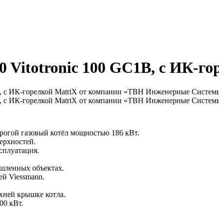
00 Vitotronic 100 GC1B, с ИК-г
рогой газовый котёл мощностью 186 кВт.
ерхностей.
сплуатация.
шленных объектах.
й Viessmann.
хней крышке котла.
00 кВт.