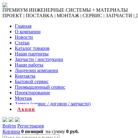
ПРЕМИУМ ИНЖЕНЕРНЫЕ СИСТЕМЫ + МАТЕРИАЛЫ
ПРОЕКТ | ПОСТАВКА | МОНТАЖ | СЕРВИС | ЗАПЧАСТИ |
Главная
О компании
Новости
Статьи
Каталог товаров
Наши партнеры
Запчасти / инструкции
Наши работы
Лицензии компании
Контакты
Бытовой сервис
Промышленный сервис
Проектирование
Монтаж
Заявки (сервис / договор / запчасти)
Акции
Войти
Регистрация
Корзина
0 позиций
на сумму
0 руб.