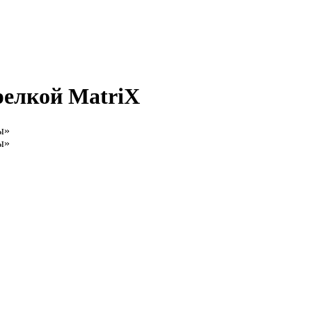
орелкой MatriX