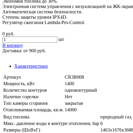
Экономия топлива до 30%.
Электронная система управления с визуализацией на ЖК-экран
Автоматическая система безопасности.
Степень защиты уровня IPX4D.
Регулятор сжигания Lambda-Pro-Control.
0 руб.
шт
В корзину
Доставка:
от 900 руб.
Характеристики
Артикул
CR3B008
Мощность, кВт
1400
Количество контуров
одноконтурный
Наличие горелки
Нет
Тип камеры сгорания
закрытая
Отапливаемая площадь, кв.м.
14000
Вид топлива
природный газ,
Макс. давление воды в контуре отопления, бар
6
Размеры (ШхВхГ)
1463х1676х368