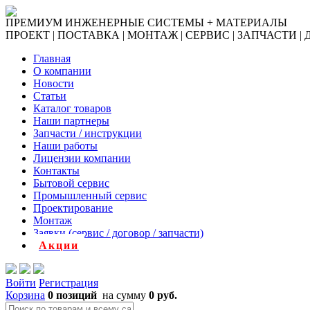
ПРЕМИУМ ИНЖЕНЕРНЫЕ СИСТЕМЫ + МАТЕРИАЛЫ
ПРОЕКТ | ПОСТАВКА | МОНТАЖ | СЕРВИС | ЗАПЧАСТИ |
Главная
О компании
Новости
Статьи
Каталог товаров
Наши партнеры
Запчасти / инструкции
Наши работы
Лицензии компании
Контакты
Бытовой сервис
Промышленный сервис
Проектирование
Монтаж
Заявки (сервис / договор / запчасти)
Акции
Войти
Регистрация
Корзина
0 позиций
на сумму
0 руб.