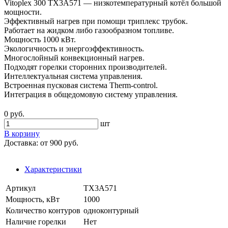
Vitoplex 300 TX3A571 — низкотемпературный котёл большой
мощности.
Эффективный нагрев при помощи триплекс трубок.
Работает на жидком либо газообразном топливе.
Мощность 1000 кВт.
Экологичность и энергоэффективность.
Многослойный конвекционный нагрев.
Подходят горелки сторонних производителей.
Интеллектуальная система управления.
Встроенная пусковая система Therm-control.
Интеграция в общедомовую систему управления.
0 руб.
шт
В корзину
Доставка:
от 900 руб.
Характеристики
Артикул
TX3A571
Мощность, кВт
1000
Количество контуров
одноконтурный
Наличие горелки
Нет