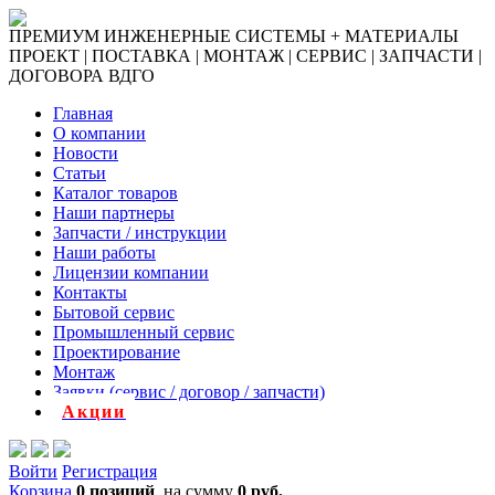
ПРЕМИУМ ИНЖЕНЕРНЫЕ СИСТЕМЫ + МАТЕРИАЛЫ
ПРОЕКТ | ПОСТАВКА | МОНТАЖ | СЕРВИС | ЗАПЧАСТИ |
ДОГОВОРА ВДГО
Главная
О компании
Новости
Статьи
Каталог товаров
Наши партнеры
Запчасти / инструкции
Наши работы
Лицензии компании
Контакты
Бытовой сервис
Промышленный сервис
Проектирование
Монтаж
Заявки (сервис / договор / запчасти)
Акции
Войти
Регистрация
Корзина
0 позиций
на сумму
0 руб.