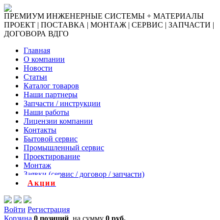
ПРЕМИУМ ИНЖЕНЕРНЫЕ СИСТЕМЫ + МАТЕРИАЛЫ
ПРОЕКТ | ПОСТАВКА | МОНТАЖ | СЕРВИС | ЗАПЧАСТИ |
ДОГОВОРА ВДГО
Главная
О компании
Новости
Статьи
Каталог товаров
Наши партнеры
Запчасти / инструкции
Наши работы
Лицензии компании
Контакты
Бытовой сервис
Промышленный сервис
Проектирование
Монтаж
Заявки (сервис / договор / запчасти)
Акции
Войти
Регистрация
Корзина
0 позиций
на сумму
0 руб.