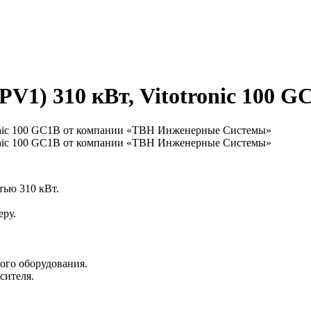
(PV1) 310 кВт, Vitotronic 100 G
тью 310 кВт.
ру.
ого оборудования.
сителя.