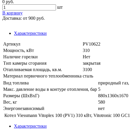
0 руб.
шт
В корзину
Доставка:
от 900 руб.
Характеристики
Артикул
PV10622
Мощность, кВт
310
Наличие горелки
Нет
Тип камеры сгорания
закрытая
Отапливаемая площадь, кв.м.
3100
Материал первичного теплообменника
сталь
Вид топлива
природный газ,
Макс. давление воды в контуре отопления, бар
5
Размеры (ШхВхГ)
880x1360x1670
Вес, кг
580
Энергонезависимый
нет
Котел Viessmann Vitoplex 100 (PV1) 310 кВт, Vitotronic 100 GC
Характеристики