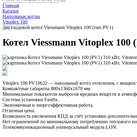
Главная
Каталог
Напольные котлы
Vitoplex 100
Двухходовой котел Viessmann Vitoplex 100 (тип PV1)
Котел Viessmann Vitoplex 100 
Vitoplex 100 PV10622 — напольный котёл отопления, с мощнос
Компактные габариты 880x1360x1670 мм.
Минимальные показатели выбросов вредных веществ в атмосфе
Система установки Fastfix.
Экономичная и энергоэффективная работа.
Отличная цена.
Возможность увеличения КПД за счёт установки дополнительн
Нет ограничений по минимальному потреблению теплового но
Телекоммуникационный универсальный модуль LON.