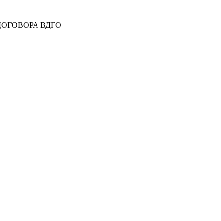
 ДОГОВОРА ВДГО