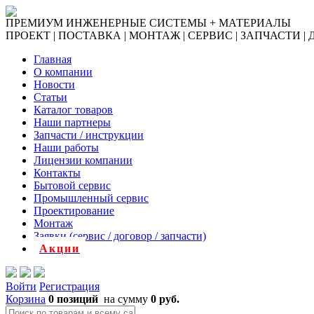
ПРЕМИУМ ИНЖЕНЕРНЫЕ СИСТЕМЫ + МАТЕРИАЛЫ
ПРОЕКТ | ПОСТАВКА | МОНТАЖ | СЕРВИС | ЗАПЧАСТИ |
Главная
О компании
Новости
Статьи
Каталог товаров
Наши партнеры
Запчасти / инструкции
Наши работы
Лицензии компании
Контакты
Бытовой сервис
Промышленный сервис
Проектирование
Монтаж
Заявки (сервис / договор / запчасти)
Акции
Войти
Регистрация
Корзина
0 позиций
на сумму
0 руб.