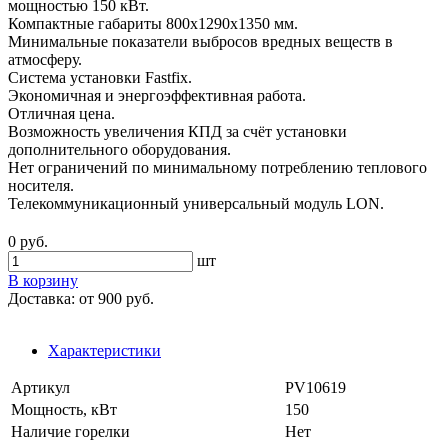
мощностью 150 кВт.
Компактные габариты 800x1290x1350 мм.
Минимальные показатели выбросов вредных веществ в
атмосферу.
Система установки Fastfix.
Экономичная и энергоэффективная работа.
Отличная цена.
Возможность увеличения КПД за счёт установки
дополнительного оборудования.
Нет ограничений по минимальному потреблению теплового
носителя.
Телекоммуникационный универсальный модуль LON.
0 руб.
шт
В корзину
Доставка:
от 900 руб.
Характеристики
Артикул
PV10619
Мощность, кВт
150
Наличие горелки
Нет