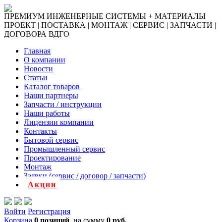
ПРЕМИУМ ИНЖЕНЕРНЫЕ СИСТЕМЫ + МАТЕРИАЛЫ
ПРОЕКТ | ПОСТАВКА | МОНТАЖ | СЕРВИС | ЗАПЧАСТИ |
ДОГОВОРА ВДГО
Главная
О компании
Новости
Статьи
Каталог товаров
Наши партнеры
Запчасти / инструкции
Наши работы
Лицензии компании
Контакты
Бытовой сервис
Промышленный сервис
Проектирование
Монтаж
Заявки (сервис / договор / запчасти)
Акции
Войти
Регистрация
Корзина
0 позиций
на сумму
0 руб.