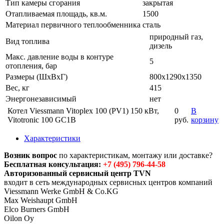
Тип камеры сгорания
закрытая
Отапливаемая площадь, кв.м.
1500
Материал первичного теплообменника
сталь
природный газ,
Вид топлива
дизель
Макс. давление воды в контуре
5
отопления, бар
Размеры (ШхВхГ)
800x1290x1350
Вес, кг
415
Энергонезависимый
нет
Котел Viessmann Vitoplex 100 (PV1) 150 кВт,
0
В
Vitotronic 100 GC1B
руб.
корзину
Характеристики
Возник вопрос
по характеристикам, монтажу или доставке?
Бесплатная консультация:
+7 (495) 796-44-58
Авторизованный сервисный центр TVN
входит в сеть международных сервисных центров компаний
Viessmann Werke GmbH & Co.KG
Max Weishaupt GmbH
Elco Burners GmbH
Oilon Oy