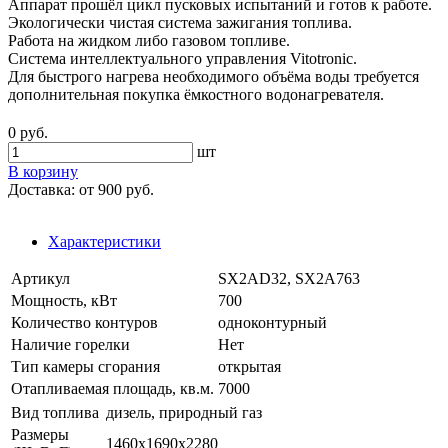
Аппарат прошёл цикл пусковых испытаний и готов к работе.
Экологически чистая система зажигания топлива.
Работа на жидком либо газовом топливе.
Система интеллектуального управления Vitotronic.
Для быстрого нагрева необходимого объёма воды требуется
дополнительная покупка ёмкостного водонагревателя.
0 руб.
шт
В корзину
Доставка:
от 900 руб.
Характеристики
Артикул
SX2AD32, SX2A763
Мощность, кВт
700
Количество контуров
одноконтурный
Наличие горелки
Нет
Тип камеры сгорания
открытая
Отапливаемая площадь, кв.м.
7000
Вид топлива
дизель, природный газ
Размеры
1460х1690х2280