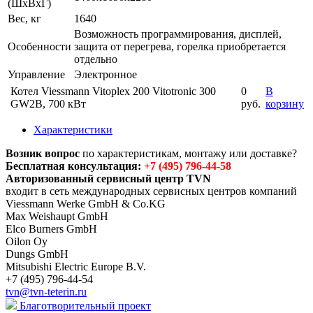
(ШхВхГ)
Вес, кг
1640
Возможность программирования, дисплей,
Особенности
защита от перегрева, горелка приобретается
отдельно
Управление
Электронное
Котел Viessmann Vitoplex 200 Vitotronic 300
0
В
GW2B, 700 кВт
руб.
корзину
Характеристики
Возник вопрос
по характеристикам, монтажу или доставке?
Бесплатная консультация:
+7 (495) 796-44-58
Авторизованный сервисный центр TVN
входит в сеть международных сервисных центров компаний
Viessmann Werke GmbH & Co.KG
Max Weishaupt GmbH
Elco Burners GmbH
Oilon Oy
Dungs GmbH
Mitsubishi Electric Europe B.V.
+7 (495) 796-44-54
tvn@tvn-teterin.ru
Благотворительный проект