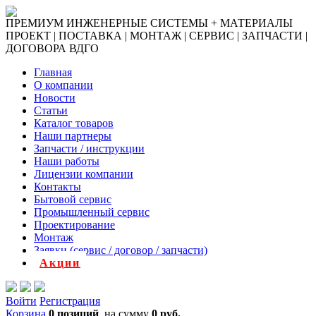
ПРЕМИУМ ИНЖЕНЕРНЫЕ СИСТЕМЫ + МАТЕРИАЛЫ
ПРОЕКТ | ПОСТАВКА | МОНТАЖ | СЕРВИС | ЗАПЧАСТИ |
ДОГОВОРА ВДГО
Главная
О компании
Новости
Статьи
Каталог товаров
Наши партнеры
Запчасти / инструкции
Наши работы
Лицензии компании
Контакты
Бытовой сервис
Промышленный сервис
Проектирование
Монтаж
Заявки (сервис / договор / запчасти)
Акции
Войти
Регистрация
Корзина
0 позиций
на сумму
0 руб.