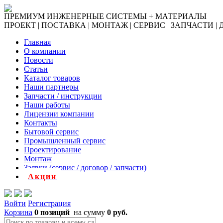
ПРЕМИУМ ИНЖЕНЕРНЫЕ СИСТЕМЫ + МАТЕРИАЛЫ
ПРОЕКТ | ПОСТАВКА | МОНТАЖ | СЕРВИС | ЗАПЧАСТИ |
Главная
О компании
Новости
Статьи
Каталог товаров
Наши партнеры
Запчасти / инструкции
Наши работы
Лицензии компании
Контакты
Бытовой сервис
Промышленный сервис
Проектирование
Монтаж
Заявки (сервис / договор / запчасти)
Акции
Войти
Регистрация
Корзина
0 позиций
на сумму
0 руб.