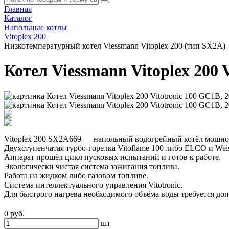
Главная
Каталог
Напольные котлы
Vitoplex 200
Низкотемпературный котел Viessmann Vitoplex 200 (тип SX2A)
Котел Viessmann Vitoplex 200 
Vitoplex 200 SX2A669 — напольный водогрейный котёл мощно
Двухступенчатая турбо-горелка Vitoflame 100 либо ELCO и Wei
Аппарат прошёл цикл пусковых испытаний и готов к работе.
Экологически чистая система зажигания топлива.
Работа на жидком либо газовом топливе.
Система интеллектуального управления Vitotronic.
Для быстрого нагрева необходимого объёма воды требуется до
0 руб.
шт