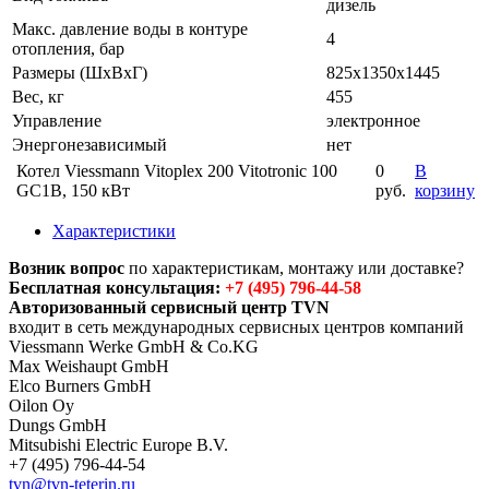
дизель
Макс. давление воды в контуре
4
отопления, бар
Размеры (ШхВхГ)
825x1350x1445
Вес, кг
455
Управление
электронное
Энергонезависимый
нет
Котел Viessmann Vitoplex 200 Vitotronic 100
0
В
GC1B, 150 кВт
руб.
корзину
Характеристики
Возник вопрос
по характеристикам, монтажу или доставке?
Бесплатная консультация:
+7 (495) 796-44-58
Авторизованный сервисный центр TVN
входит в сеть международных сервисных центров компаний
Viessmann Werke GmbH & Co.KG
Max Weishaupt GmbH
Elco Burners GmbH
Oilon Oy
Dungs GmbH
Mitsubishi Electric Europe B.V.
+7 (495) 796-44-54
tvn@tvn-teterin.ru