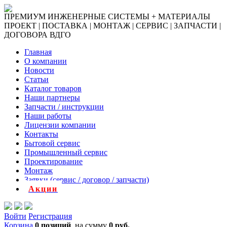
ПРЕМИУМ ИНЖЕНЕРНЫЕ СИСТЕМЫ + МАТЕРИАЛЫ
ПРОЕКТ | ПОСТАВКА | МОНТАЖ | СЕРВИС | ЗАПЧАСТИ |
ДОГОВОРА ВДГО
Главная
О компании
Новости
Статьи
Каталог товаров
Наши партнеры
Запчасти / инструкции
Наши работы
Лицензии компании
Контакты
Бытовой сервис
Промышленный сервис
Проектирование
Монтаж
Заявки (сервис / договор / запчасти)
Акции
Войти
Регистрация
Корзина
0 позиций
на сумму
0 руб.