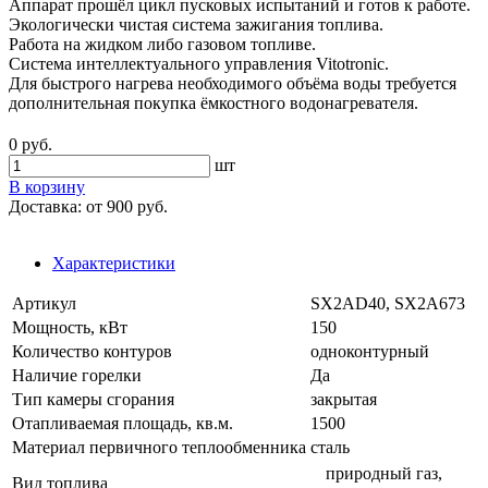
Аппарат прошёл цикл пусковых испытаний и готов к работе.
Экологически чистая система зажигания топлива.
Работа на жидком либо газовом топливе.
Система интеллектуального управления Vitotronic.
Для быстрого нагрева необходимого объёма воды требуется
дополнительная покупка ёмкостного водонагревателя.
0 руб.
шт
В корзину
Доставка:
от 900 руб.
Характеристики
Артикул
SX2AD40, SX2A673
Мощность, кВт
150
Количество контуров
одноконтурный
Наличие горелки
Да
Тип камеры сгорания
закрытая
Отапливаемая площадь, кв.м.
1500
Материал первичного теплообменника
сталь
природный газ,
Вид топлива