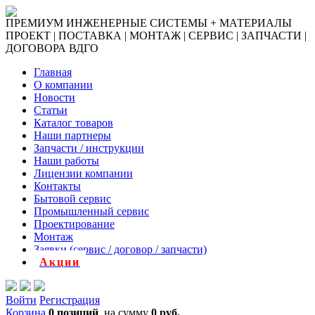
ПРЕМИУМ ИНЖЕНЕРНЫЕ СИСТЕМЫ + МАТЕРИАЛЫ
ПРОЕКТ | ПОСТАВКА | МОНТАЖ | СЕРВИС | ЗАПЧАСТИ |
ДОГОВОРА ВДГО
Главная
О компании
Новости
Статьи
Каталог товаров
Наши партнеры
Запчасти / инструкции
Наши работы
Лицензии компании
Контакты
Бытовой сервис
Промышленный сервис
Проектирование
Монтаж
Заявки (сервис / договор / запчасти)
Акции
Войти
Регистрация
Корзина
0 позиций
на сумму
0 руб.