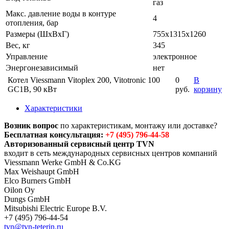
газ
Макс. давление воды в контуре
4
отопления, бар
Размеры (ШхВхГ)
755x1315x1260
Вес, кг
345
Управление
электронное
Энергонезависимый
нет
Котел Viessmann Vitoplex 200, Vitotronic 100
0
В
GC1B, 90 кВт
руб.
корзину
Характеристики
Возник вопрос
по характеристикам, монтажу или доставке?
Бесплатная консультация:
+7 (495) 796-44-58
Авторизованный сервисный центр TVN
входит в сеть международных сервисных центров компаний
Viessmann Werke GmbH & Co.KG
Max Weishaupt GmbH
Elco Burners GmbH
Oilon Oy
Dungs GmbH
Mitsubishi Electric Europe B.V.
+7 (495) 796-44-54
tvn@tvn-teterin.ru