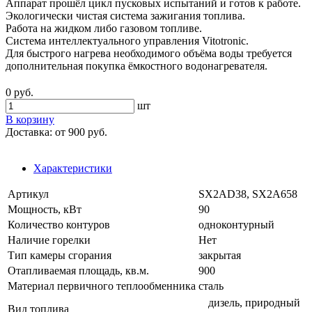
Аппарат прошёл цикл пусковых испытаний и готов к работе.
Экологически чистая система зажигания топлива.
Работа на жидком либо газовом топливе.
Система интеллектуального управления Vitotronic.
Для быстрого нагрева необходимого объёма воды требуется
дополнительная покупка ёмкостного водонагревателя.
0 руб.
шт
В корзину
Доставка:
от 900 руб.
Характеристики
Артикул
SX2AD38, SX2A658
Мощность, кВт
90
Количество контуров
одноконтурный
Наличие горелки
Нет
Тип камеры сгорания
закрытая
Отапливаемая площадь, кв.м.
900
Материал первичного теплообменника
сталь
дизель, природный
Вид топлива