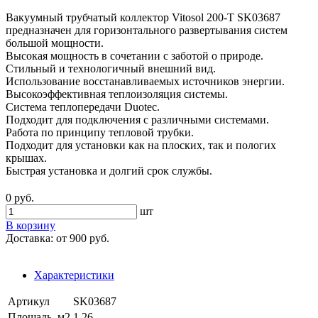
Вакуумный трубчатый коллектор Vitosol 200-T SK03687
предназначен для горизонтального развертывания систем
большой мощности.
Высокая мощность в сочетании с заботой о природе.
Стильный и технологичный внешний вид.
Использование восстанавливаемых источников энергии.
Высокоэффективная теплоизоляция системы.
Система теплопередачи Duotec.
Подходит для подключения с различными системами.
Работа по принципу тепловой трубки.
Подходит для установки как на плоских, так и пологих
крышах.
Быстрая установка и долгий срок службы.
0 руб.
шт
В корзину
Доставка:
от 900 руб.
Характеристики
Артикул
SK03687
Площадь, м2
1,26