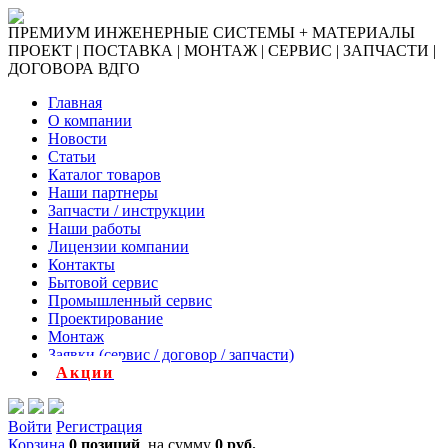
ПРЕМИУМ ИНЖЕНЕРНЫЕ СИСТЕМЫ + МАТЕРИАЛЫ
ПРОЕКТ | ПОСТАВКА | МОНТАЖ | СЕРВИС | ЗАПЧАСТИ |
ДОГОВОРА ВДГО
Главная
О компании
Новости
Статьи
Каталог товаров
Наши партнеры
Запчасти / инструкции
Наши работы
Лицензии компании
Контакты
Бытовой сервис
Промышленный сервис
Проектирование
Монтаж
Заявки (сервис / договор / запчасти)
Акции
Войти
Регистрация
Корзина
0 позиций
на сумму
0 руб.