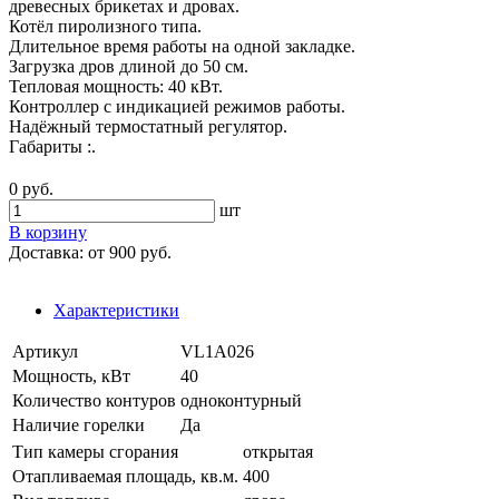
древесных брикетах и дровах.
Котёл пиролизного типа.
Длительное время работы на одной закладке.
Загрузка дров длиной до 50 см.
Тепловая мощность: 40 кВт.
Контроллер с индикацией режимов работы.
Надёжный термостатный регулятор.
Габариты :.
0 руб.
шт
В корзину
Доставка:
от 900 руб.
Характеристики
Артикул
VL1A026
Мощность, кВт
40
Количество контуров
одноконтурный
Наличие горелки
Да
Тип камеры сгорания
открытая
Отапливаемая площадь, кв.м.
400