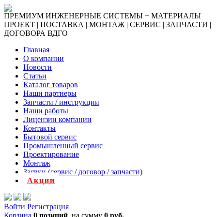
ПРЕМИУМ ИНЖЕНЕРНЫЕ СИСТЕМЫ + МАТЕРИАЛЫ
ПРОЕКТ | ПОСТАВКА | МОНТАЖ | СЕРВИС | ЗАПЧАСТИ |
ДОГОВОРА ВДГО
Главная
О компании
Новости
Статьи
Каталог товаров
Наши партнеры
Запчасти / инструкции
Наши работы
Лицензии компании
Контакты
Бытовой сервис
Промышленный сервис
Проектирование
Монтаж
Заявки (сервис / договор / запчасти)
Акции
Войти
Регистрация
Корзина
0 позиций
на сумму
0 руб.