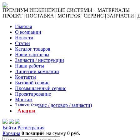
ПРЕМИУМ ИНЖЕНЕРНЫЕ СИСТЕМЫ + МАТЕРИАЛЫ
ПРОЕКТ | ПОСТАВКА | МОНТАЖ | СЕРВИС | ЗАПЧАСТИ |
Главная
О компании
Новости
Статьи
Каталог товаров
Наши партнеры
Запчасти / инструкции
Наши работы
Лицензии компании
Контакты
Бытовой сервис
Промышленный сервис
Проектирование
Монтаж
Заявки (сервис / договор / запчасти)
Акции
Войти
Регистрация
Корзина
0 позиций
на сумму
0 руб.