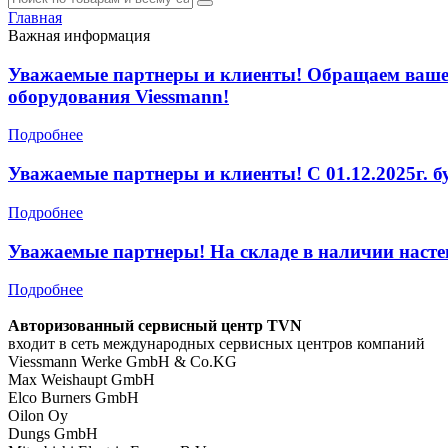
Главная
Важная информация
Уважаемые партнеры и клиенты! Обращаем ваше в
оборудования Viessmann!
Подробнее
Уважаемые партнеры и клиенты! С 01.12.2025г. б
Подробнее
Уважаемые партнеры! На складе в наличии насте
Подробнее
Авторизованный сервисный центр TVN
входит в сеть международных сервисных центров компаний
Viessmann Werke GmbH & Co.KG
Max Weishaupt GmbH
Elco Burners GmbH
Oilon Oy
Dungs GmbH