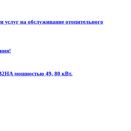
и услуг на обслуживание отопительного
ния!
B2HA мощностью 49, 80 кВт.