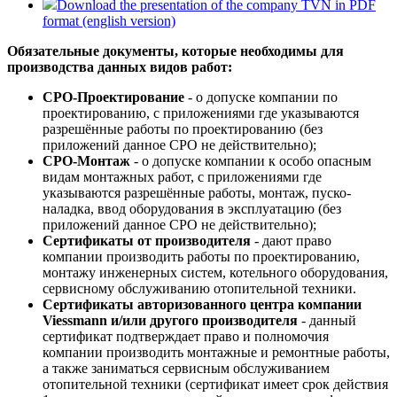
Download the presentation of the company TVN in PDF
format (english version)
Обязательные документы, которые необходимы для
производства данных видов работ:
СРО-Проектирование
- о допуске компании по
проектированию, с приложениями где указываются
разрешённые работы по проектированию (без
приложений данное СРО не действительно);
СРО-Монтаж
- о допуске компании к особо опасным
видам монтажных работ, с приложениями где
указываются разрешённые работы, монтаж, пуско-
наладка, ввод оборудования в эксплуатацию (без
приложений данное СРО не действительно);
Сертификаты от производителя
- дают право
компании производить работы по проектированию,
монтажу инженерных систем, котельного оборудования,
сервисному обслуживанию отопительной техники.
Сертификаты авторизованного центра компании
Viessmann и/или другого производителя
- данный
сертификат подтверждает право и полномочия
компании производить монтажные и ремонтные работы,
а также заниматься сервисным обслуживанием
отопительной техники (сертификат имеет срок действия