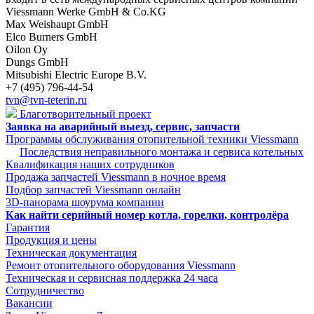
Viessmann Werke GmbH & Co.KG
Max Weishaupt GmbH
Elco Burners GmbH
Oilon Oy
Dungs GmbH
Mitsubishi Electric Europe B.V.
+7 (495) 796-44-54
tvn@tvn-teterin.ru
Благотворительный проект
Заявка на аварийный выезд, сервис, запчасти
Программы обслуживания отопительной техники Viessmann
Последствия неправильного монтажа и сервиса котельных
Квалификация наших сотрудников
Продажа запчастей Viessmann в ночное время
Подбор запчастей Viessmann онлайн
3D-панорама шоурума компании
Как найти серийный номер котла, горелки, контролёра
Гарантия
Продукция и цены
Техническая документация
Ремонт отопительного оборудования Viessmann
Техническая и сервисная поддержка 24 часа
Сотрудничество
Вакансии