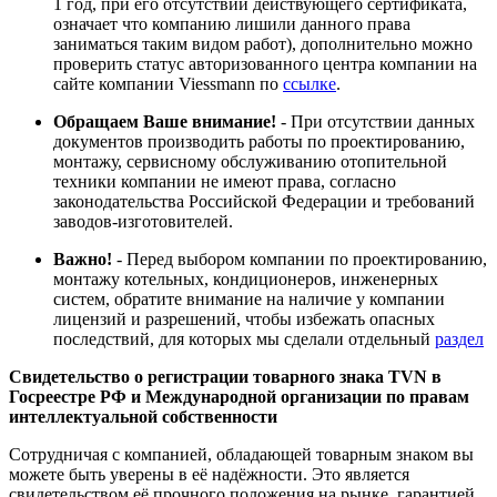
1 год, при его отсутствии действующего сертификата,
означает что компанию лишили данного права
заниматься таким видом работ), дополнительно можно
проверить статус авторизованного центра компании на
сайте компании Viessmann по
ссылке
.
Обращаем Ваше внимание!
- При отсутствии данных
документов производить работы по проектированию,
монтажу, сервисному обслуживанию отопительной
техники компании не имеют права, согласно
законодательства Российской Федерации и требований
заводов-изготовителей.
Важно!
- Перед выбором компании по проектированию,
монтажу котельных, кондиционеров, инженерных
систем, обратите внимание на наличие у компании
лицензий и разрешений, чтобы избежать опасных
последствий, для которых мы сделали отдельный
раздел
Свидетельство о регистрации товарного знака TVN в
Госреестре РФ и Международной организации по правам
интеллектуальной собственности
Сотрудничая с компанией, обладающей товарным знаком вы
можете быть уверены в её надёжности. Это является
свидетельством её прочного положения на рынке, гарантией