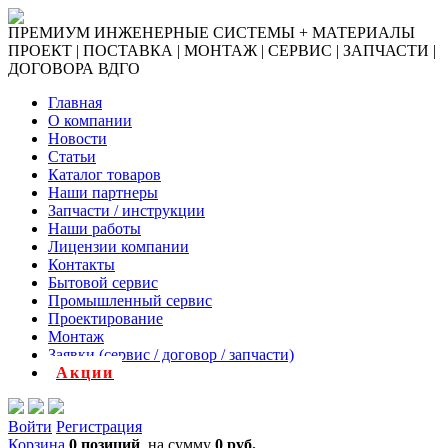
ПРЕМИУМ ИНЖЕНЕРНЫЕ СИСТЕМЫ + МАТЕРИАЛЫ
ПРОЕКТ | ПОСТАВКА | МОНТАЖ | СЕРВИС | ЗАПЧАСТИ |
ДОГОВОРА ВДГО
Главная
О компании
Новости
Статьи
Каталог товаров
Наши партнеры
Запчасти / инструкции
Наши работы
Лицензии компании
Контакты
Бытовой сервис
Промышленный сервис
Проектирование
Монтаж
Заявки (сервис / договор / запчасти)
Акции
Войти
Регистрация
Корзина
0 позиций
на сумму
0 руб.