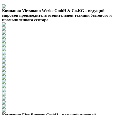
Компания Viessmann Werke GmbH & Co.KG – ведущий
мировой производитель отопительной техники бытового и
промышленного сектора
Компания Elco Burners GmbH – ведущий мировой