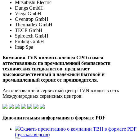
Mitsubishi Electric
Dungs GmbH
Viega GmbH
Oventrop GmbH
Thermaflex GmbH
TECE GmbH
Spirotech GmbH
Froling GmbH
Irsap Spa
Компания TVN являясь членом СРО и имея
аттестованных по промышленной безопасности
технических специалистов, предлагает
высококачественный и надёжный бытовой и
промышленный сервис от производителя.
Авторизованный сервисный центр TVN входит в сеть
Международных сервисных центров:
Дополнительная информация в формате PDF
Скачать презентацию о компании ТВН в формате PDF
(русская версия)