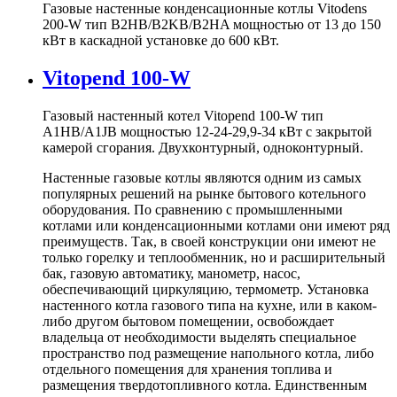
Газовые настенные конденсационные котлы Vitodens
200-W тип B2HB/B2KB/B2HA мощностью от 13 до 150
кВт в каскадной установке до 600 кВт.
Vitopend 100-W
Газовый настенный котел Vitopend 100-W тип
A1HB/A1JB мощностью 12-24-29,9-34 кВт с закрытой
камерой сгорания. Двухконтурный, одноконтурный.
Настенные газовые котлы являются одним из самых
популярных решений на рынке бытового котельного
оборудования. По сравнению с промышленными
котлами или конденсационными котлами они имеют ряд
преимуществ. Так, в своей конструкции они имеют не
только горелку и теплообменник, но и расширительный
бак, газовую автоматику, манометр, насос,
обеспечивающий циркуляцию, термометр. Установка
настенного котла газового типа на кухне, или в каком-
либо другом бытовом помещении, освобождает
владельца от необходимости выделять специальное
пространство под размещение напольного котла, либо
отдельного помещения для хранения топлива и
размещения твердотопливного котла. Единственным