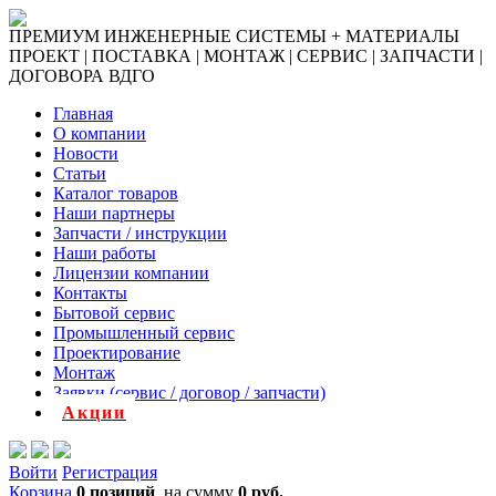
ПРЕМИУМ ИНЖЕНЕРНЫЕ СИСТЕМЫ + МАТЕРИАЛЫ
ПРОЕКТ | ПОСТАВКА | МОНТАЖ | СЕРВИС | ЗАПЧАСТИ |
ДОГОВОРА ВДГО
Главная
О компании
Новости
Статьи
Каталог товаров
Наши партнеры
Запчасти / инструкции
Наши работы
Лицензии компании
Контакты
Бытовой сервис
Промышленный сервис
Проектирование
Монтаж
Заявки (сервис / договор / запчасти)
Акции
Войти
Регистрация
Корзина
0 позиций
на сумму
0 руб.