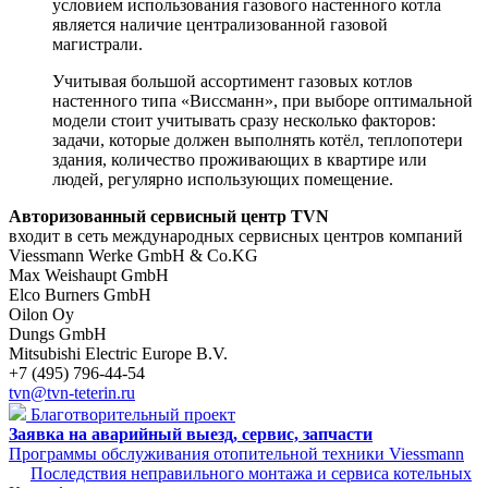
условием использования газового настенного котла
является наличие централизованной газовой
магистрали.
Учитывая большой ассортимент газовых котлов
настенного типа «Виссманн», при выборе оптимальной
модели стоит учитывать сразу несколько факторов:
задачи, которые должен выполнять котёл, теплопотери
здания, количество проживающих в квартире или
людей, регулярно использующих помещение.
Авторизованный сервисный центр TVN
входит в сеть международных сервисных центров компаний
Viessmann Werke GmbH & Co.KG
Max Weishaupt GmbH
Elco Burners GmbH
Oilon Oy
Dungs GmbH
Mitsubishi Electric Europe B.V.
+7 (495) 796-44-54
tvn@tvn-teterin.ru
Благотворительный проект
Заявка на аварийный выезд, сервис, запчасти
Программы обслуживания отопительной техники Viessmann
Последствия неправильного монтажа и сервиса котельных