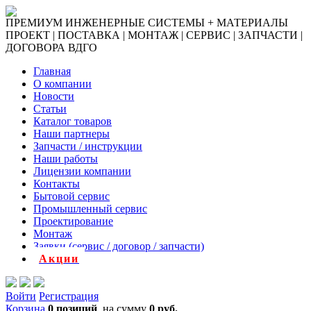
ПРЕМИУМ ИНЖЕНЕРНЫЕ СИСТЕМЫ + МАТЕРИАЛЫ
ПРОЕКТ | ПОСТАВКА | МОНТАЖ | СЕРВИС | ЗАПЧАСТИ |
ДОГОВОРА ВДГО
Главная
О компании
Новости
Статьи
Каталог товаров
Наши партнеры
Запчасти / инструкции
Наши работы
Лицензии компании
Контакты
Бытовой сервис
Промышленный сервис
Проектирование
Монтаж
Заявки (сервис / договор / запчасти)
Акции
Войти
Регистрация
Корзина
0 позиций
на сумму
0 руб.