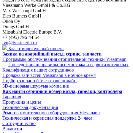
Viessmann Werke GmbH & Co.KG
Max Weishaupt GmbH
Elco Burners GmbH
Oilon Oy
Dungs GmbH
Mitsubishi Electric Europe B.V.
+7 (495) 796-44-54
tvn@tvn-teterin.ru
Благотворительный проект
Заявка на аварийный выезд, сервис, запчасти
Программы обслуживания отопительной техники Viessmann
Последствия неправильного монтажа и сервиса котельных
Квалификация наших сотрудников
Продажа запчастей Viessmann в ночное время
Подбор запчастей Viessmann онлайн
3D-панорама шоурума компании
Как найти серийный номер котла, горелки, контролёра
Гарантия
Продукция и цены
Техническая документация
Ремонт отопительного оборудования Viessmann
Техническая и сервисная поддержка 24 часа
Сотрудничество
Вакансии